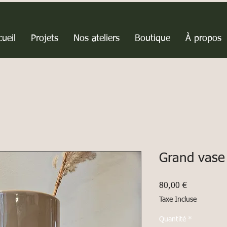
ueil
Projets
Nos ateliers
Boutique
À propos
Grand vase
Prix
80,00 €
Taxe Incluse
Quantité
*