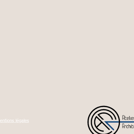
ÉGAL
entions légales
V Prestations de services