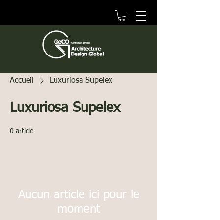
Accueil
Luxuriosa Supelex
Luxuriosa Supelex
0 article
Aucun article ici pour le
moment