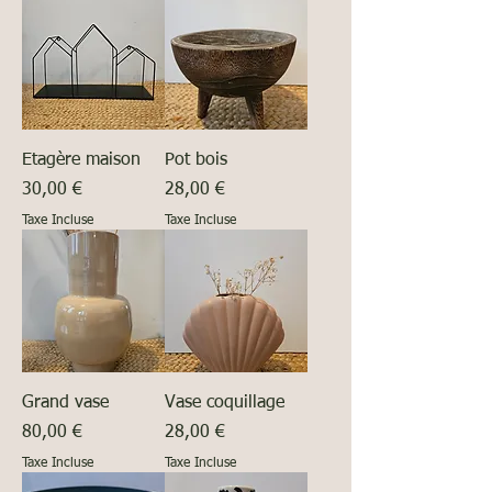
Etagère maison
Pot bois
Prix
Prix
30,00 €
28,00 €
Taxe Incluse
Taxe Incluse
Grand vase
Vase coquillage
Prix
Prix
80,00 €
28,00 €
Taxe Incluse
Taxe Incluse