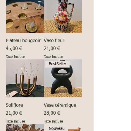
Plateau bougeoir
Vase fleuri
Prix
Prix
45,00 €
21,00 €
Taxe Incluse
Taxe Incluse
BestSeller
Soliflore
Vase céramique
Prix
Prix
21,00 €
28,00 €
Taxe Incluse
Taxe Incluse
Nouveau