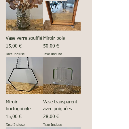
Vase verre soufflé
Miroir bois
Prix
Prix
15,00 €
50,00 €
Taxe Incluse
Taxe Incluse
Miroir
Vase transparent
hoctogonale
avec poignées
Prix
Prix
15,00 €
28,00 €
Taxe Incluse
Taxe Incluse