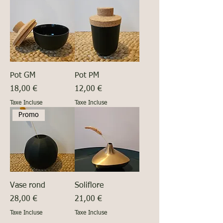
Pot GM
Pot PM
Prix
Prix
18,00 €
12,00 €
Taxe Incluse
Taxe Incluse
Promo
Vase rond
Soliflore
Prix
Prix
28,00 €
21,00 €
Taxe Incluse
Taxe Incluse